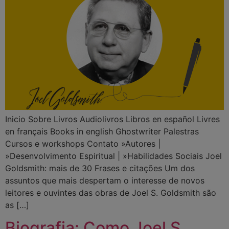
Inicio Sobre Livros Audiolivros Libros en español Livres
en français Books in english Ghostwriter Palestras
Cursos e workshops Contato »Autores |
»Desenvolvimento Espiritual | »Habilidades Sociais Joel
Goldsmith: mais de 30 Frases e citações Um dos
assuntos que mais despertam o interesse de novos
leitores e ouvintes das obras de Joel S. Goldsmith são
as […]
Biografia: Como Joel S.