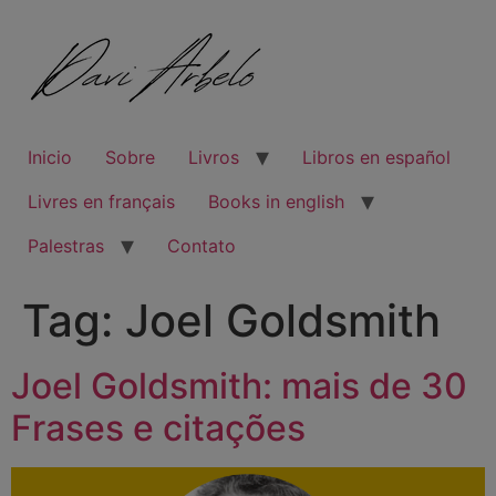
Inicio
Sobre
Livros
Libros en español
Livres en français
Books in english
Palestras
Contato
Tag:
Joel Goldsmith
Joel Goldsmith: mais de 30
Frases e citações