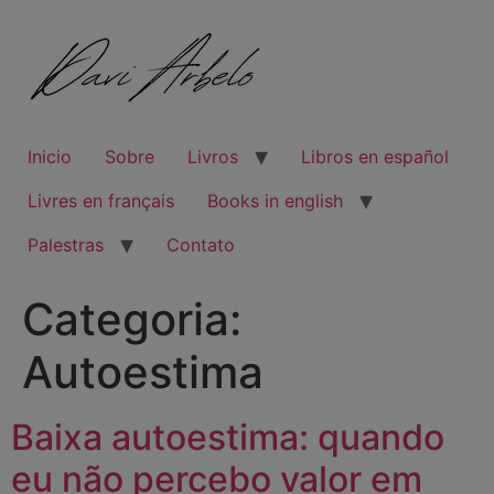
Inicio
Sobre
Livros
Libros en español
Livres en français
Books in english
Palestras
Contato
Categoria:
Autoestima
Baixa autoestima: quando
eu não percebo valor em