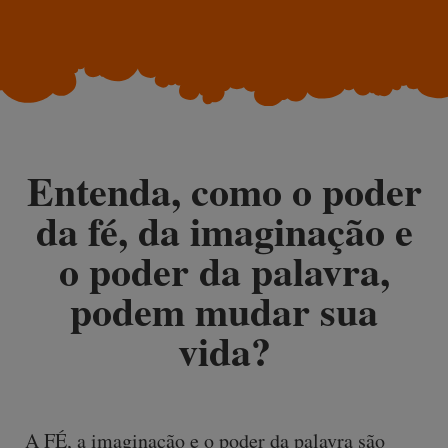
Entenda, como o poder
da fé, da imaginação e
o poder da palavra,
podem mudar sua
vida?
A FÉ, a imaginação e o poder da palavra são