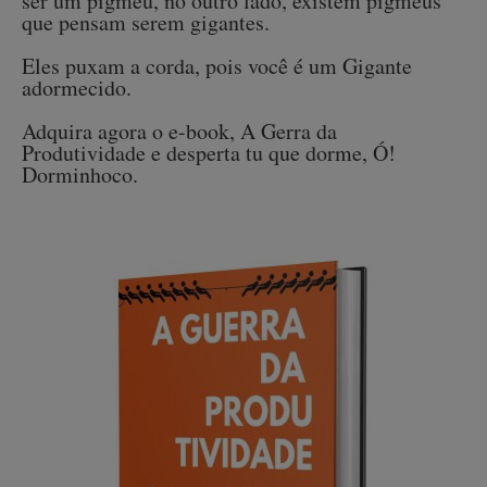
ser um pigmeu, no outro lado, existem pigmeus
que pensam serem gigantes.
Eles puxam a corda, pois você é um Gigante
adormecido.
Adquira agora o e-book, A Gerra da
Produtividade e desperta tu que dorme, Ó!
Dorminhoco.