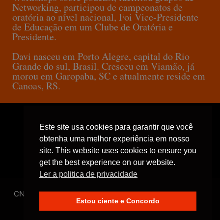
Networking, participou de campeonatos de
oratória ao nível nacional, Foi Vice-Presidente
de Educação em um Clube de Oratória e
Presidente.
Davi nasceu em Porto Alegre, capital do Rio
Grande do sul, Brasil. Cresceu em Viamão, já
morou em Garopaba, SC e atualmente reside em
Canoas, RS.
Termo de uso
Este site usa cookies para garantir que você
obtenha uma melhor experiência em nosso
site. This website uses cookies to ensure you
Política de privacidade
get the best experience on our website.
Ler a politica de privacidade
CNPJ: 42.850.166/0001-47 |
contato@daviarbelo.online
Estou ciente e Concordo
Copyright 2021 - Todos os direitos reservados a
daviarbelo.online