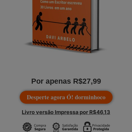
Por apenas R$27,99
Desperte agora Ó! dorminhoco
Livro versão Impressa por R$46,13