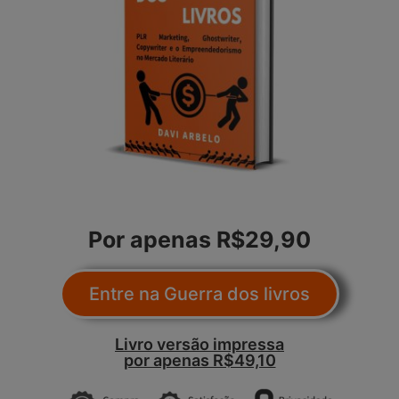
Por apenas R$29,90
Entre na Guerra dos livros
Livro versão impressa
por apenas R$49,10