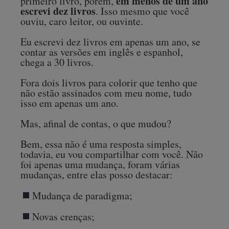
em menos de um ano
primeiro livro, porém,
escrevi dez livros
. Isso mesmo que você
ouviu, caro leitor, ou ouvinte.
Eu escrevi dez livros em apenas um ano, se
contar as versões em inglês e espanhol,
chega a 30 livros.
Fora dois livros para colorir que tenho que
não estão assinados com meu nome, tudo
isso em apenas um ano.
Mas, afinal de contas, o que mudou?
Bem, essa não é uma resposta simples,
todavia, eu vou compartilhar com você. Não
foi apenas uma mudança, foram várias
mudanças, entre elas posso destacar:
Mudança de paradigma;
Novas crenças;