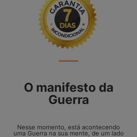
O manifesto da
Guerra
Nesse momento, está acontecendo
uma Guerra na sua mente, de um lado