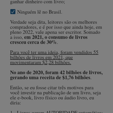
ganhar dinheiro com livro;
Ninguém lê no Brasil.
Verdade seja dita, leitores são os melhores
compradores, e é por isso que ainda hoje, em
pleno 2022, vale apena ser escritor. Somado
em 2021, o consumo de livros
a isso,
cresceu cerca de 30%
.
Para você ter uma ideia, foram vendidos 55
bilhões de livros em 2021, que
movimentaram $2,28 bilhões.
No ano de 2020, foram 42 bilhões de livros,
gerando uma receita de $1,76 bilhões
.
Então, se eu fosse citar três motivos para
você investir na publicação de um livro, seja
ele e-book, livro físico ou áudio livro, eu
diria:
1 - Livros geram AUTORIDADE automática;